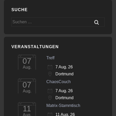
SUCHE
Suchen
nach:
VERANSTALTUNGEN
Treff
07
7 Aug. 26
Aug.
Dortmund
ChaosCouch
07
7 Aug. 26
Aug.
Dortmund
Matrix-Stammtisch
11
11 Aug. 26
Aug.