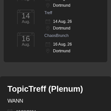
Dortmund
Treff
14
14 Aug. 26
Aug.
Dortmund
ChaosBrunch
16
16 Aug. 26
Aug.
Dortmund
TopicTreff (Plenum)
WANN