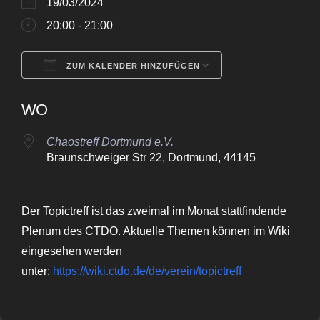
19/03/2024
20:00 - 21:00
ZUM KALENDER HINZUFÜGEN
ICS herunterladen
Google Kalende
WO
Chaostreff Dortmund e.V.
Braunschweiger Str 22, Dortmund, 44145
Der Topictreff ist das zweimal im Monat stattfindende
Plenum des CTDO. Aktuelle Themen können im Wiki
eingesehen werden
unter:
https://wiki.ctdo.de/de/verein/topictreff