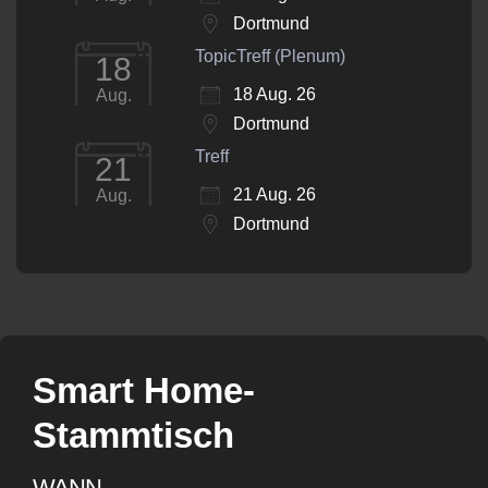
Dortmund
TopicTreff (Plenum)
18
18 Aug. 26
Aug.
Dortmund
Treff
21
21 Aug. 26
Aug.
Dortmund
Smart Home-
Stammtisch
WANN