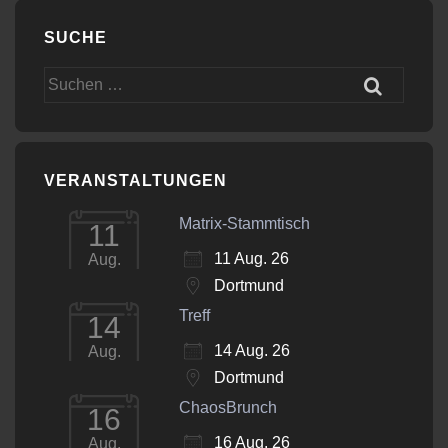
SUCHE
Suchen
nach:
VERANSTALTUNGEN
Matrix-Stammtisch
11
11 Aug. 26
Aug.
Dortmund
Treff
14
14 Aug. 26
Aug.
Dortmund
ChaosBrunch
16
16 Aug. 26
Aug.