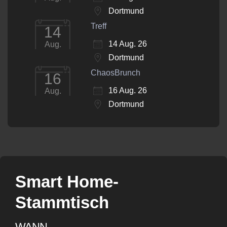
Dortmund
Treff
14
14 Aug. 26
Aug.
Dortmund
ChaosBrunch
16
16 Aug. 26
Aug.
Dortmund
Smart Home-
Stammtisch
WANN