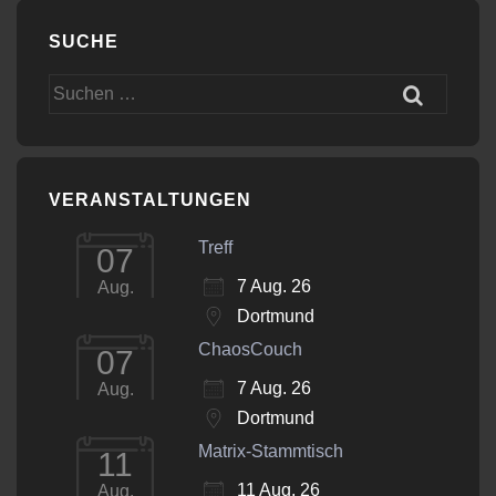
SUCHE
Suchen
nach:
VERANSTALTUNGEN
Treff
07
7 Aug. 26
Aug.
Dortmund
ChaosCouch
07
7 Aug. 26
Aug.
Dortmund
Matrix-Stammtisch
11
11 Aug. 26
Aug.