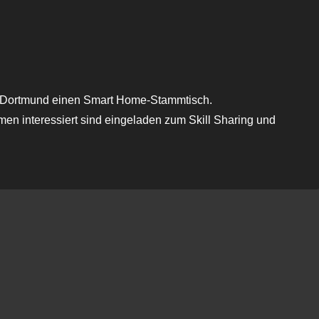
oogle Kalender
iCalendar
ff Dortmund einen Smart Home-Stammtisch.
en interessiert sind eingeladen zum Skill Sharing und