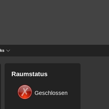
nks
Raumstatus
Geschlossen