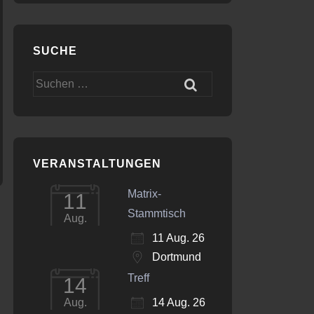
SUCHE
Office 365
Outlook Live
Suchen
nach:
VERANSTALTUNGEN
Matrix-
11
Stammtisch
Aug.
11 Aug. 26
Dortmund
Treff
14
14 Aug. 26
Aug.