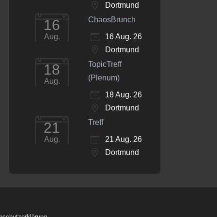
Dortmund
ChaosBrunch
16
16 Aug. 26
Aug.
Dortmund
TopicTreff
18
(Plenum)
Aug.
18 Aug. 26
Dortmund
Treff
21
21 Aug. 26
Aug.
Dortmund
nschutzerklärung