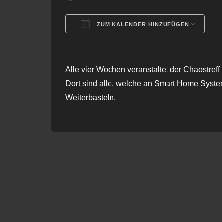
ZUM KALENDER HINZUFÜGEN
ICS herunterladen
G
Alle vier Wochen veranstaltet der Chaostre
Dort sind alle, welche an Smart Home System
Weiterbasteln.