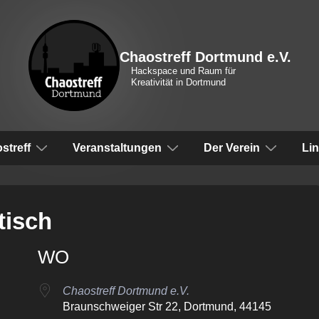
Chaostreff Dortmund e.V.
Hackspace und Raum für
Kreativität in Dortmund
vigation
streff
Veranstaltungen
Der Verein
Li
isch
WO
Chaostreff Dortmund e.V.
Braunschweiger Str 22, Dortmund, 44145