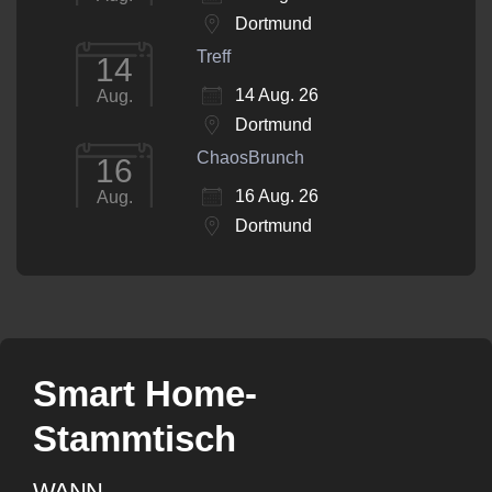
Dortmund
Treff
14
14 Aug. 26
Aug.
Dortmund
ChaosBrunch
16
16 Aug. 26
Aug.
Dortmund
Smart Home-
Stammtisch
WANN