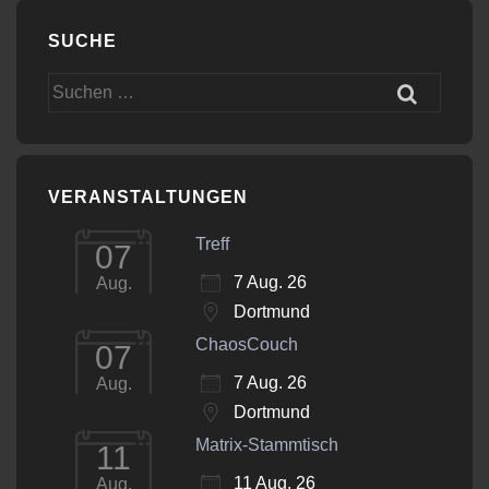
SUCHE
Suchen
nach:
VERANSTALTUNGEN
Treff
07
7 Aug. 26
Aug.
Dortmund
ChaosCouch
07
7 Aug. 26
Aug.
Dortmund
Matrix-Stammtisch
11
11 Aug. 26
Aug.