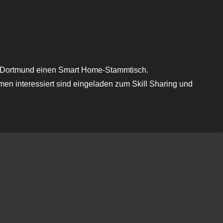
oogle Kalender
iCalendar
ff Dortmund einen Smart Home-Stammtisch.
en interessiert sind eingeladen zum Skill Sharing und