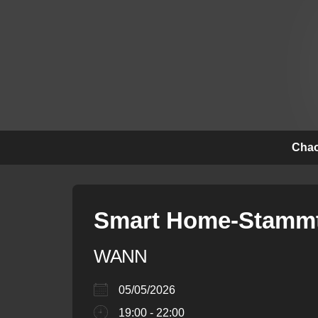
↓
Zum
Inhalt
Hauptna
Chao
Smart Home-Stammt
WANN
05/05/2026
19:00 - 22:00