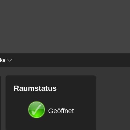
nks
Raumstatus
Geöffnet