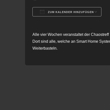
ZUM KALENDER HINZUFÜGEN
ICS herunterladen
G
Alle vier Wochen veranstaltet der Chaostre
Dort sind alle, welche an Smart Home System
Weiterbasteln.