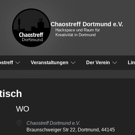
Chaostreff Dortmund e.V.
Hackspace und Raum für
Kreativität in Dortmund
vigation
streff
Veranstaltungen
Der Verein
Li
isch
WO
Chaostreff Dortmund e.V.
Braunschweiger Str 22, Dortmund, 44145