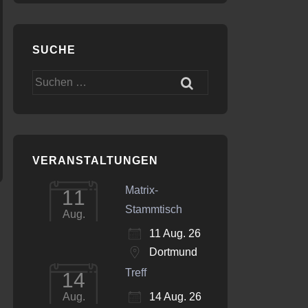
SUCHE
Office 365
Outlook Live
Suchen
nach:
VERANSTALTUNGEN
Matrix-
11
Stammtisch
Aug.
11 Aug. 26
Dortmund
Treff
14
14 Aug. 26
Aug.