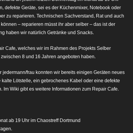
en, defekte Geräte, sei es der Küchenmixer, Notebook oder
elber zu reparieren. Technischen Sachverstand, Rat und auch
 können – reparieren müsst ihr aber selber – das ist der
g haben wir natürlich Getränke und Snacks.
air Cafe, welches wir im Rahmen des Projekts Selber
e zwischen 8 und 16 Jahren angeboten haben.
r jedermann/frau konnten wir bereits einigen Geräten neues
kalte Lötstelle, ein gebrochenes Kabel oder eine defekte
 Im Wiki gibt es weitere Informationen zum Repair Cafe.
onat ab 19 Uhr im Chaostreff Dortmund
ragen.