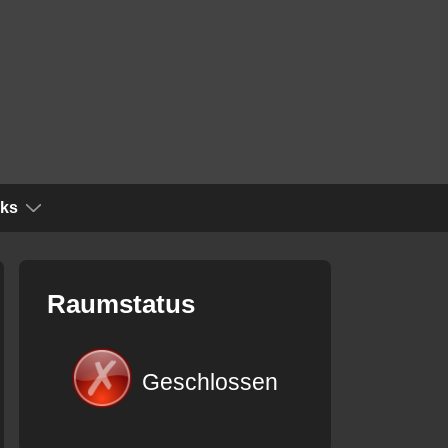
nks
Raumstatus
Geschlossen