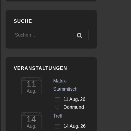
SUCHE
Suchen
nach:
VERANSTALTUNGEN
Matrix-
11
Stammtisch
Aug.
11 Aug. 26
Dortmund
Treff
14
14 Aug. 26
Aug.