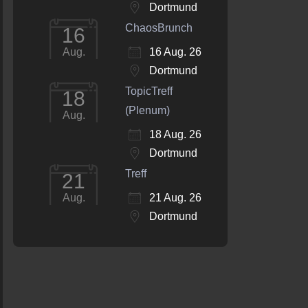
Dortmund
ChaosBrunch
16
16 Aug. 26
Aug.
Dortmund
TopicTreff
18
(Plenum)
Aug.
18 Aug. 26
Dortmund
Treff
21
21 Aug. 26
Aug.
Dortmund
Office 365
Outlook Live