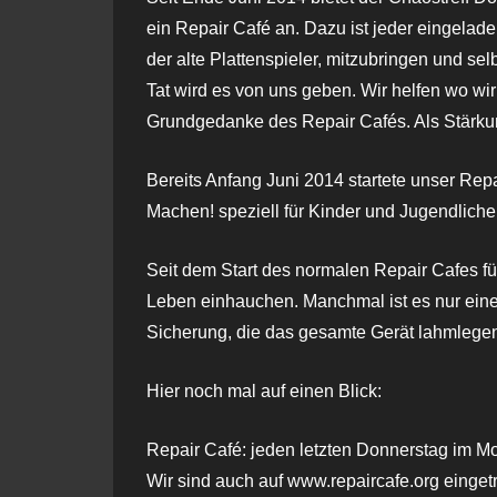
ein Repair Café an. Dazu ist jeder eingelad
der alte Plattenspieler, mitzubringen und s
Tat wird es von uns geben. Wir helfen wo wir
Grundgedanke des Repair Cafés. Als Stärkun
Bereits Anfang Juni 2014 startete unser Rep
Machen! speziell für Kinder und Jugendlich
Seit dem Start des normalen Repair Cafes fü
Leben einhauchen. Manchmal ist es nur eine 
Sicherung, die das gesamte Gerät lahmlegen.
Hier noch mal auf einen Blick:
Repair Café: jeden letzten Donnerstag im M
Wir sind auch auf www.repaircafe.org einget