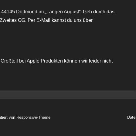
2, 44145 Dortmund im „Langen August“. Geh durch das
. Zweites OG. Per E-Mail kannst du uns über
roßteil bei Apple Produkten können wir leider nicht
ntiert von
Responsive-Theme
Date