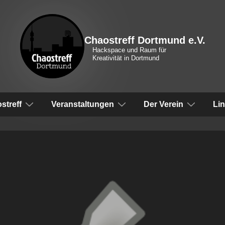
Chaostreff Dortmund e.V.
Hackspace und Raum für
Kreativität in Dortmund
vigation
streff
Veranstaltungen
Der Verein
Li