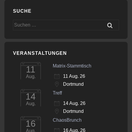
SUCHE
Suchen
nach:
VERANSTALTUNGEN
Matrix-Stammtisch
11
11 Aug. 26
Aug.
Dortmund
Treff
14
14 Aug. 26
Aug.
Dortmund
ChaosBrunch
16
16 Aug. 26
Aug.