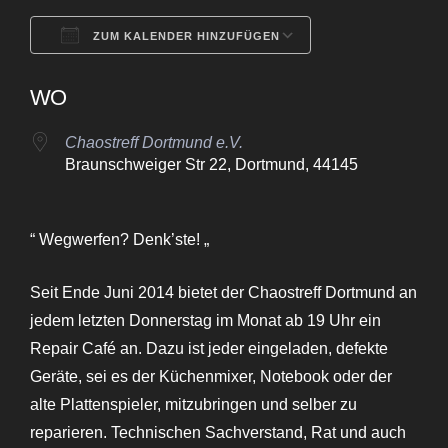
ZUM KALENDER HINZUFÜGEN
ICS herunterladen
Google Kalende
WO
Chaostreff Dortmund e.V.
Braunschweiger Str 22, Dortmund, 44145
“ Wegwerfen? Denk’ste! „
Seit Ende Juni 2014 bietet der Chaostreff Dortmund an
jedem letzten Donnerstag im Monat ab 19 Uhr ein
Repair Café an. Dazu ist jeder eingeladen, defekte
Geräte, sei es der Küchenmixer, Notebook oder der
alte Plattenspieler, mitzubringen und selber zu
reparieren. Technischen Sachverstand, Rat und auch