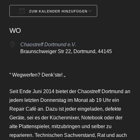
ZUM KALENDER HINZUFÜGEN
ICS herunterladen
Google Kalende
WO
Chaostreff Dortmund e.V.
Braunschweiger Str 22, Dortmund, 44145
“ Wegwerfen? Denk’ste! „
Seit Ende Juni 2014 bietet der Chaostreff Dortmund an
jedem letzten Donnerstag im Monat ab 19 Uhr ein
Repair Café an. Dazu ist jeder eingeladen, defekte
Geräte, sei es der Küchenmixer, Notebook oder der
alte Plattenspieler, mitzubringen und selber zu
reparieren. Technischen Sachverstand, Rat und auch