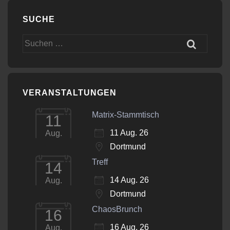
SUCHE
Suchen
nach:
VERANSTALTUNGEN
Matrix-Stammtisch
11
11 Aug. 26
Aug.
Dortmund
Treff
14
14 Aug. 26
Aug.
Dortmund
ChaosBrunch
16
16 Aug. 26
Aug.