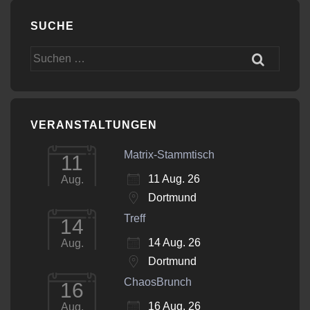
SUCHE
Suchen
nach:
VERANSTALTUNGEN
Matrix-Stammtisch
11
11 Aug. 26
Aug.
Dortmund
Treff
14
14 Aug. 26
Aug.
Dortmund
ChaosBrunch
16
16 Aug. 26
Aug.