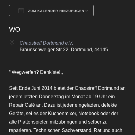
ZUM KALENDER HINZUFÜGEN
ICS herunterladen
Google Kalende
WO
Chaostreff Dortmund e.V.
Braunschweiger Str 22, Dortmund, 44145
“ Wegwerfen? Denk’ste! „
Seit Ende Juni 2014 bietet der Chaostreff Dortmund an
jedem letzten Donnerstag im Monat ab 19 Uhr ein
Repair Café an. Dazu ist jeder eingeladen, defekte
Geräte, sei es der Küchenmixer, Notebook oder der
alte Plattenspieler, mitzubringen und selber zu
reparieren. Technischen Sachverstand, Rat und auch