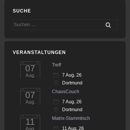
SUCHE
Suchen
nach:
VERANSTALTUNGEN
Treff
07
7 Aug. 26
Aug.
Dortmund
ChaosCouch
07
7 Aug. 26
Aug.
Dortmund
Matrix-Stammtisch
11
11 Aug. 26
Aug.