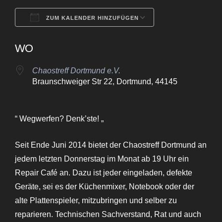
ZUM KALENDER HINZUFÜGEN
ICS herunterladen
Google Kalende
WO
Chaostreff Dortmund e.V.
Braunschweiger Str 22, Dortmund, 44145
“ Wegwerfen? Denk’ste! „
Seit Ende Juni 2014 bietet der Chaostreff Dortmund an
jedem letzten Donnerstag im Monat ab 19 Uhr ein
Repair Café an. Dazu ist jeder eingeladen, defekte
Geräte, sei es der Küchenmixer, Notebook oder der
alte Plattenspieler, mitzubringen und selber zu
reparieren. Technischen Sachverstand, Rat und auch