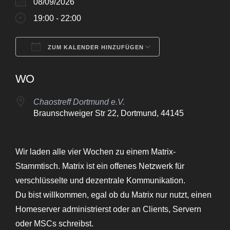
08/09/2026
19:00 - 22:00
ZUM KALENDER HINZUFÜGEN
ICS herunterladen
Google Kalende
WO
Chaostreff Dortmund e.V.
Braunschweiger Str 22, Dortmund, 44145
Wir laden alle vier Wochen zu einem Matrix-
Stammtisch. Matrix ist ein offenes Netzwerk für
verschlüsselte und dezentrale Kommunikation.
Du bist willkommen, egal ob du Matrix nur nutzt, einen
Homeserver administrierst oder an Clients, Servern
oder MSCs schreibst.