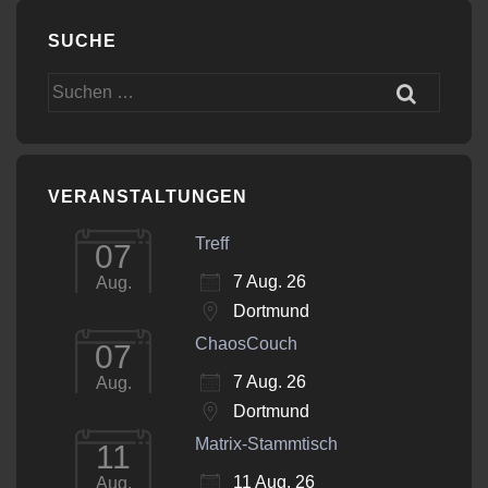
SUCHE
Suchen
nach:
VERANSTALTUNGEN
Treff
07
7 Aug. 26
Aug.
Dortmund
ChaosCouch
07
7 Aug. 26
Aug.
Dortmund
Matrix-Stammtisch
11
11 Aug. 26
Aug.