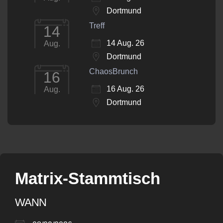
Dortmund
Treff
14
14 Aug. 26
Aug.
Dortmund
ChaosBrunch
16
16 Aug. 26
Aug.
Dortmund
Matrix-Stammtisch
WANN