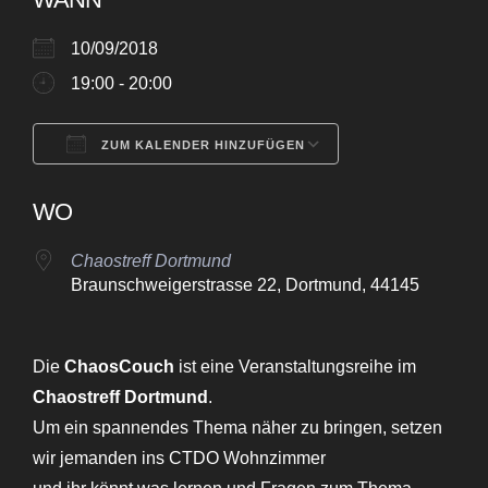
10/09/2018
19:00 - 20:00
ZUM KALENDER HINZUFÜGEN
ICS herunterladen
Google Kalende
WO
Chaostreff Dortmund
Braunschweigerstrasse 22, Dortmund, 44145
Die
ChaosCouch
ist eine Veranstaltungsreihe im
Chaostreff Dortmund
.
Um ein spannendes Thema näher zu bringen, setzen
wir jemanden ins CTDO Wohnzimmer