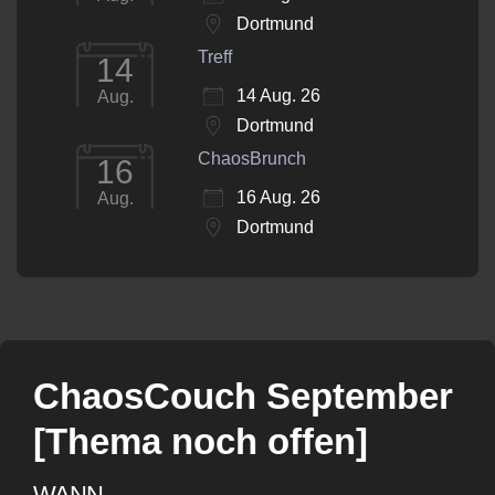
Dortmund
Treff
14
14 Aug. 26
Aug.
Dortmund
ChaosBrunch
16
16 Aug. 26
Aug.
Dortmund
ChaosCouch September
[Thema noch offen]
WANN