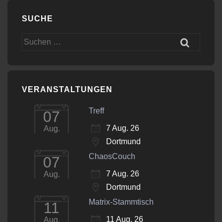
SUCHE
Suchen
nach:
VERANSTALTUNGEN
Treff
07
7 Aug. 26
Aug.
Dortmund
ChaosCouch
07
7 Aug. 26
Aug.
Dortmund
Matrix-Stammtisch
11
11 Aug. 26
Aug.