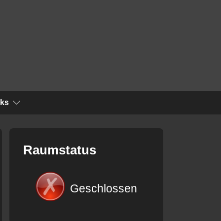
nks
Raumstatus
Geschlossen