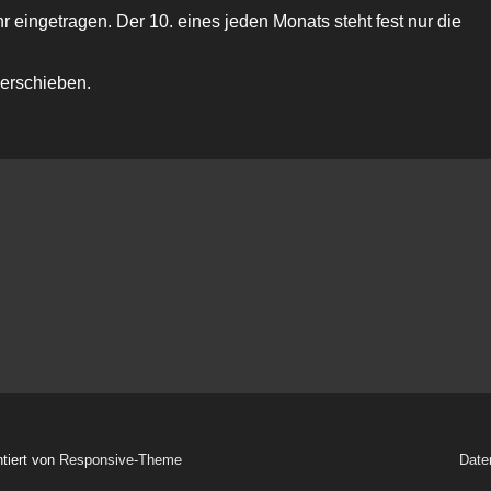
r eingetragen. Der 10. eines jeden Monats steht fest nur die
verschieben.
ntiert von
Responsive-Theme
Date