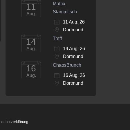
Matrix-
11
Stammtisch
Aug.
11 Aug. 26
Dortmund
Treff
14
14 Aug. 26
Aug.
Dortmund
ChaosBrunch
16
16 Aug. 26
Aug.
Dortmund
nschutzerklärung