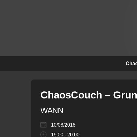
↓
Zum
Inhalt
Hauptna
Chao
ChaosCouch – Grund
WANN
10/08/2018
19:00 - 20:00