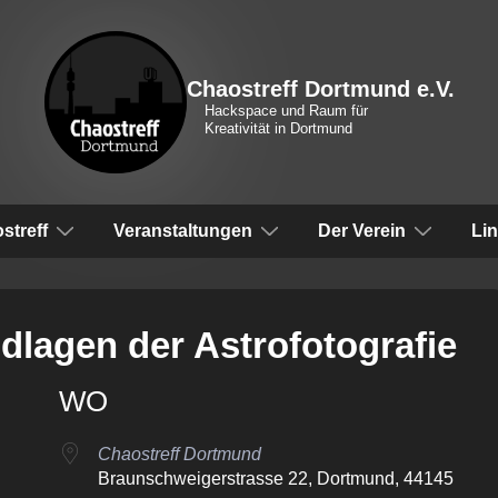
Chaostreff Dortmund e.V.
Hackspace und Raum für
Kreativität in Dortmund
vigation
streff
Veranstaltungen
Der Verein
Li
lagen der Astrofotografie
WO
Chaostreff Dortmund
Braunschweigerstrasse 22, Dortmund, 44145