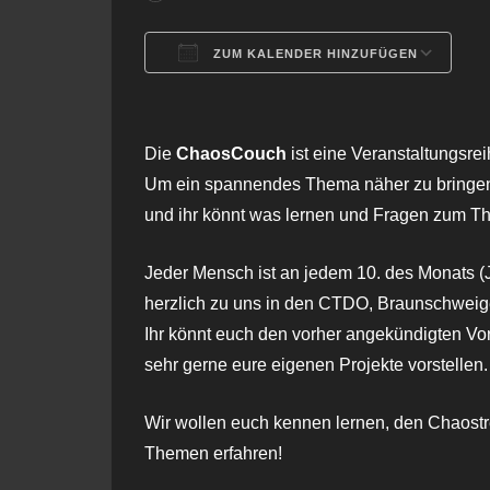
ZUM KALENDER HINZUFÜGEN
ICS herunterladen
G
Die
ChaosCouch
ist eine Veranstaltungsre
Um ein spannendes Thema näher zu bringe
und ihr könnt was lernen und Fragen zum Th
Jeder Mensch ist an jedem 10. des Monats (
herzlich zu uns in den CTDO, Braunschweige
Ihr könnt euch den vorher angekündigten Vo
sehr gerne eure eigenen Projekte vorstellen.
Wir wollen euch kennen lernen, den Chaostr
Themen erfahren!