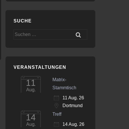
SUCHE
Office 365
Outlook Live
Suchen
nach:
VERANSTALTUNGEN
Matrix-
11
Stammtisch
Aug.
11 Aug. 26
Dortmund
Treff
14
14 Aug. 26
Aug.