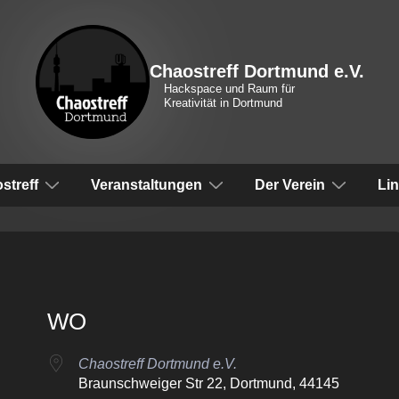
Chaostreff Dortmund e.V.
Hackspace und Raum für
Kreativität in Dortmund
vigation
streff
Veranstaltungen
Der Verein
Li
WO
Chaostreff Dortmund e.V.
Braunschweiger Str 22, Dortmund, 44145