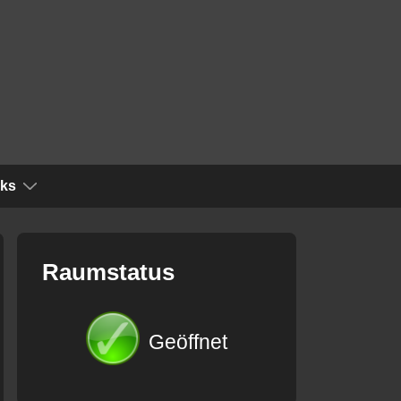
nks
Raumstatus
Geöffnet