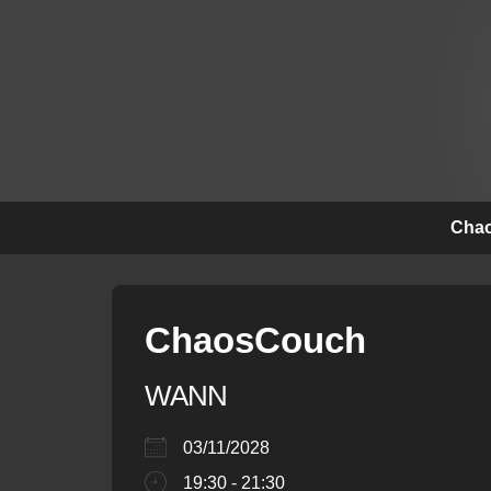
↓
Zum
Inhalt
Hauptna
Chao
ChaosCouch
WANN
03/11/2028
19:30 - 21:30