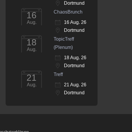
Dortmund
ChaosBrunch
16
16 Aug. 26
Aug.
Dortmund
TopicTreff
18
(Plenum)
Aug.
18 Aug. 26
Dortmund
Treff
21
21 Aug. 26
Aug.
Dortmund
nschutzerklärung