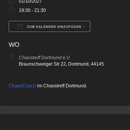
01/10/2027
19:30 - 21:30
ZUM KALENDER HINZUFÜGEN
ICS herunterladen
Google Kalende
WO
Chaostreff Dortmund e.V.
Braunschweiger Str 22, Dortmund, 44145
ChaosCouch
im Chaostreff Dortmund.