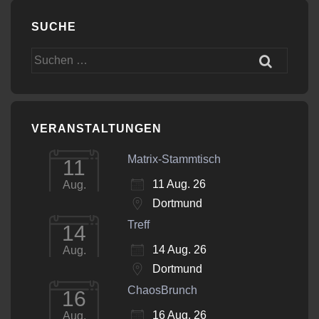
SUCHE
Suchen
nach:
VERANSTALTUNGEN
Matrix-Stammtisch
11
11 Aug. 26
Aug.
Dortmund
Treff
14
14 Aug. 26
Aug.
Dortmund
ChaosBrunch
16
16 Aug. 26
Aug.