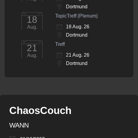
Dortmund
TopicTreff (Plenum)
18
18 Aug. 26
Aug.
Dortmund
Treff
21
21 Aug. 26
Aug.
Dortmund
ChaosCouch
WANN