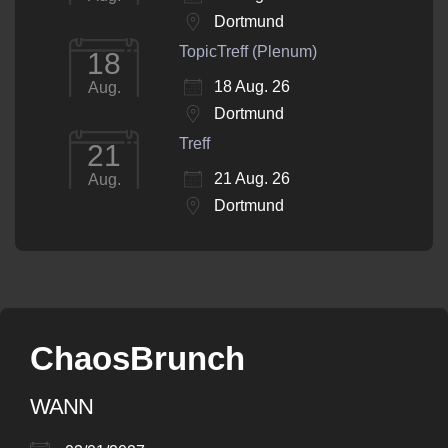
Dortmund
TopicTreff (Plenum)
18
18 Aug. 26
Aug.
Dortmund
Treff
21
21 Aug. 26
Aug.
Dortmund
ChaosBrunch
WANN