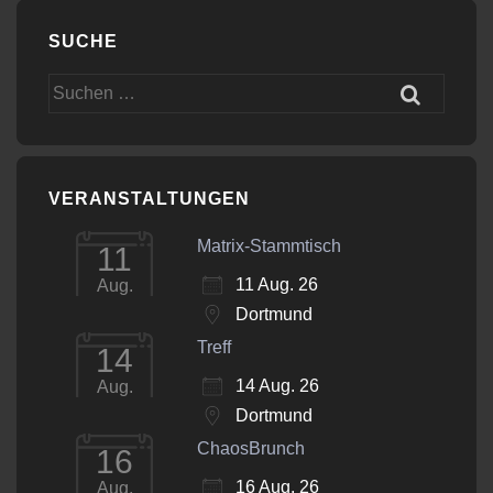
SUCHE
Suchen
nach:
VERANSTALTUNGEN
Matrix-Stammtisch
11
11 Aug. 26
Aug.
Dortmund
Treff
14
14 Aug. 26
Aug.
Dortmund
ChaosBrunch
16
16 Aug. 26
Aug.