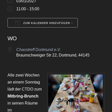
03/01/2027
11:00 - 15:00
ZUM KALENDER HINZUFÜGEN
ICS herunterladen
Google Kalende
WO
Chaostreff Dortmund e.V.
Braunschweiger Str 22, Dortmund, 44145
Alle zwei Wochen
an einem Sonntag
lädt der CTDO zum
Mitbring-Brunch
in seinen Räume
im