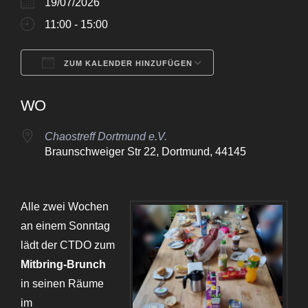
19/07/2026
11:00 - 15:00
ZUM KALENDER HINZUFÜGEN
ICS herunterladen
Google Kalende
WO
Chaostreff Dortmund e.V.
Braunschweiger Str 22, Dortmund, 44145
Alle zwei Wochen
an einem Sonntag
lädt der CTDO zum
Mitbring-Brunch
in seinen Räume
im