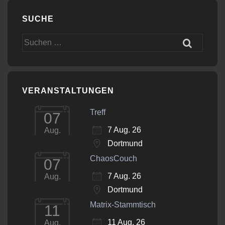
SUCHE
Suchen
nach:
VERANSTALTUNGEN
Treff
07
7 Aug. 26
Aug.
Dortmund
ChaosCouch
07
7 Aug. 26
Aug.
Dortmund
Matrix-Stammtisch
11
11 Aug. 26
Aug.