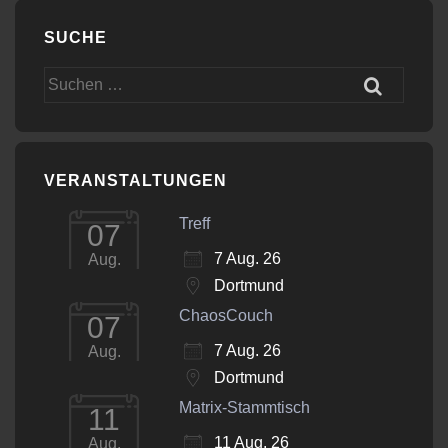
SUCHE
Suchen
nach:
VERANSTALTUNGEN
Treff
07
7 Aug. 26
Aug.
Dortmund
ChaosCouch
07
7 Aug. 26
Aug.
Dortmund
Matrix-Stammtisch
11
11 Aug. 26
Aug.