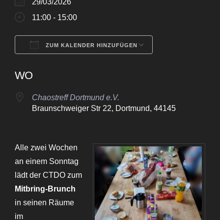
29/03/2026
11:00 - 15:00
ZUM KALENDER HINZUFÜGEN
ICS herunterladen
Google Kalende
WO
Chaostreff Dortmund e.V.
Braunschweiger Str 22, Dortmund, 44145
Alle zwei Wochen
an einem Sonntag
lädt der CTDO zum
Mitbring-Brunch
in seinen Räume
im