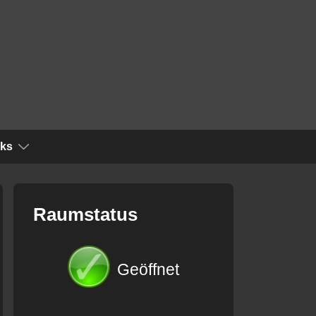
nks
Raumstatus
Geöffnet