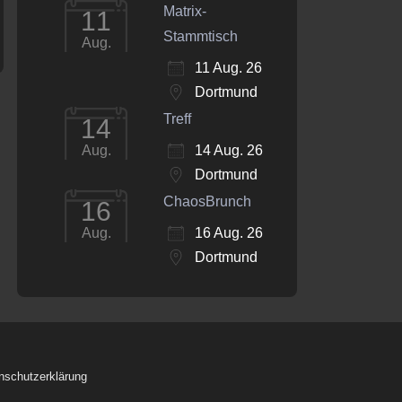
Matrix-
11
Stammtisch
Aug.
11 Aug. 26
Dortmund
Treff
14
14 Aug. 26
Aug.
Dortmund
ChaosBrunch
16
16 Aug. 26
Aug.
Dortmund
nschutzerklärung