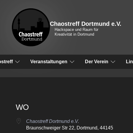
Chaostreff Dortmund e.V.
Hackspace und Raum für
Kreativität in Dortmund
vigation
streff
Veranstaltungen
Der Verein
Li
WO
Chaostreff Dortmund e.V.
Braunschweiger Str 22, Dortmund, 44145