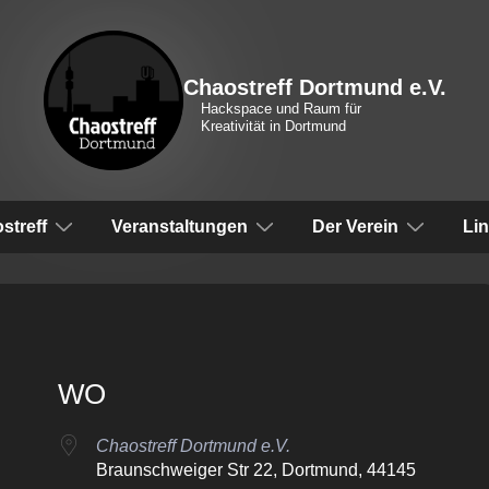
Chaostreff Dortmund e.V.
Hackspace und Raum für
Kreativität in Dortmund
vigation
streff
Veranstaltungen
Der Verein
Li
WO
Chaostreff Dortmund e.V.
Braunschweiger Str 22, Dortmund, 44145