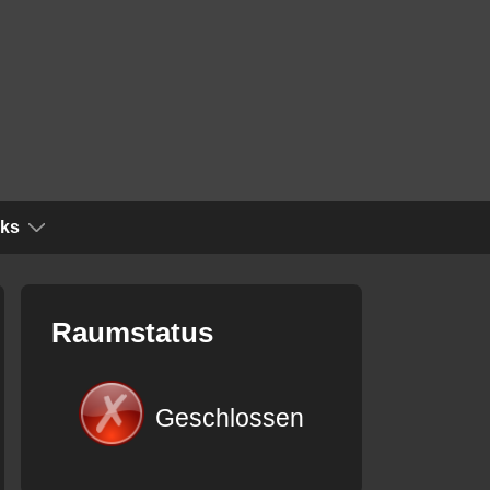
nks
Raumstatus
Geschlossen