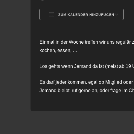
ZUM KALENDER HINZUFÜGEN
ICS herunterladen
G
Einmal in der Woche treffen wir uns regulär 
kochen, essen, …
Los gehts wenn Jemand da ist (meist ab 19 U
Es darf jeder kommen, egal ob Mitglied oder 
Jemand bleibt: ruf gerne an, oder frage im C