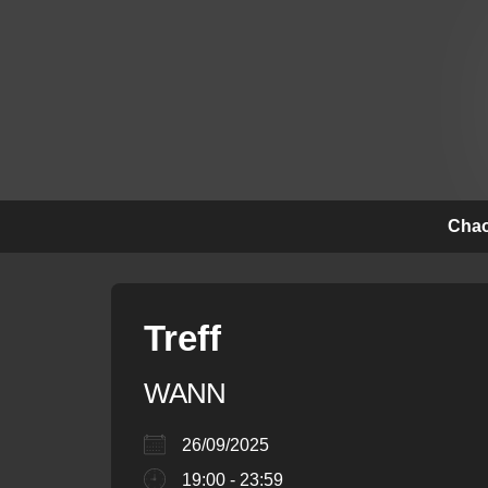
↓
Zum
Inhalt
Hauptna
Chao
Treff
WANN
26/09/2025
19:00 - 23:59