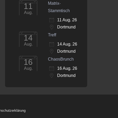
Matrix-
11
Stammtisch
Aug.
11 Aug. 26
Dortmund
Treff
14
14 Aug. 26
Aug.
Dortmund
ChaosBrunch
16
16 Aug. 26
Aug.
Dortmund
nschutzerklärung