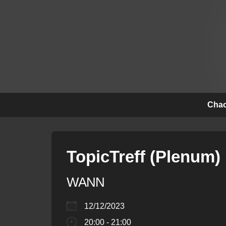
↓
Zum
Inhalt
Hauptna
Chao
TopicTreff (Plenum)
WANN
12/12/2023
20:00 - 21:00