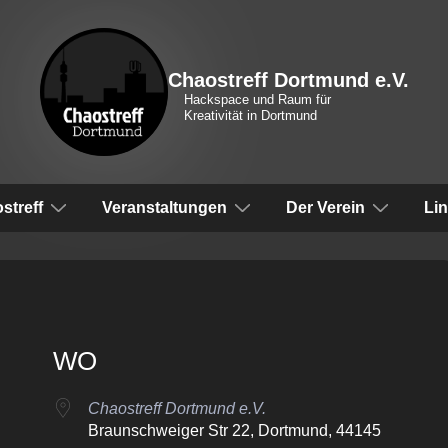
Chaostreff Dortmund e.V.
Hackspace und Raum für
Kreativität in Dortmund
vigation
streff
Veranstaltungen
Der Verein
Li
WO
Chaostreff Dortmund e.V.
Braunschweiger Str 22, Dortmund, 44145