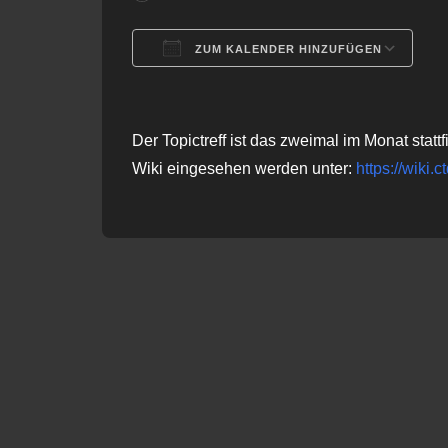
ZUM KALENDER HINZUFÜGEN
ICS herunterladen
G
Der Topictreff ist das zweimal im Monat st
Wiki eingesehen werden unter:
https://wiki.c