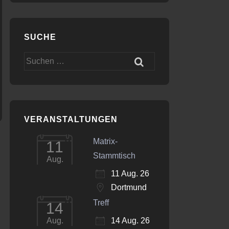
SUCHE
Office 365
Outlook Live
Suchen
nach:
VERANSTALTUNGEN
Matrix-
11
Stammtisch
Aug.
11 Aug. 26
Dortmund
Treff
14
14 Aug. 26
Aug.