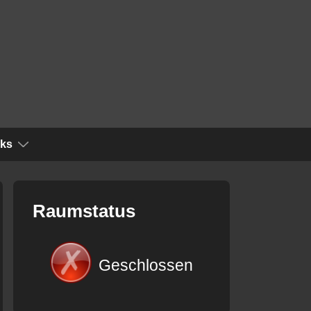
nks
Raumstatus
Geschlossen