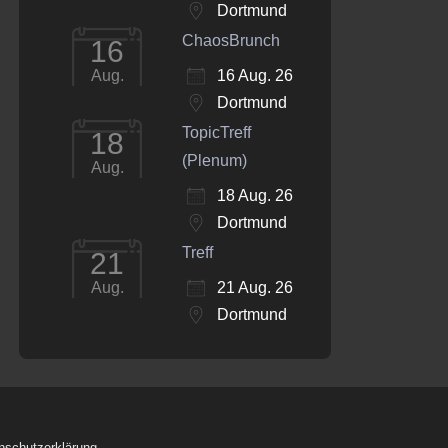
Dortmund
ChaosBrunch
16
16 Aug. 26
Aug.
Dortmund
TopicTreff
18
(Plenum)
Aug.
18 Aug. 26
Dortmund
Treff
21
21 Aug. 26
Aug.
Dortmund
nschutzerklärung