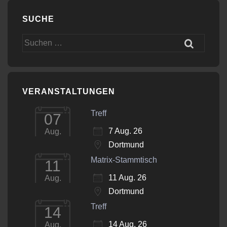
SUCHE
Suchen
nach:
VERANSTALTUNGEN
Treff
07
7 Aug. 26
Aug.
Dortmund
Matrix-Stammtisch
11
11 Aug. 26
Aug.
Dortmund
Treff
14
14 Aug. 26
Aug.