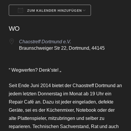
ZUM KALENDER HINZUFÜGEN
ICS herunterladen
Google Kalende
WO
Chaostreff Dortmund e.V.
Braunschweiger Str 22, Dortmund, 44145
“ Wegwerfen? Denk’ste! „
Seit Ende Juni 2014 bietet der Chaostreff Dortmund an
jedem letzten Donnerstag im Monat ab 19 Uhr ein
Repair Café an. Dazu ist jeder eingeladen, defekte
Geräte, sei es der Küchenmixer, Notebook oder der
alte Plattenspieler, mitzubringen und selber zu
reparieren. Technischen Sachverstand, Rat und auch