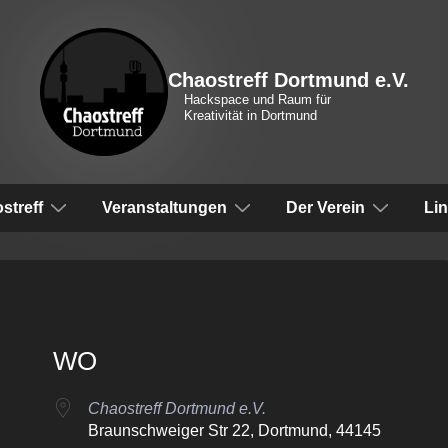
Chaostreff Dortmund e.V.
Hackspace und Raum für
Kreativität in Dortmund
vigation
streff
Veranstaltungen
Der Verein
Li
WO
Chaostreff Dortmund e.V.
Braunschweiger Str 22, Dortmund, 44145