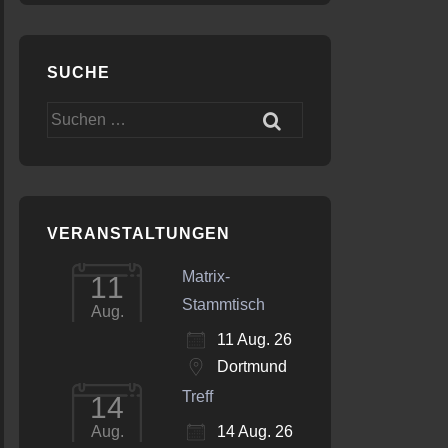
SUCHE
Office 365
Outlook Live
Suchen
nach:
VERANSTALTUNGEN
Matrix-
11
Stammtisch
Aug.
11 Aug. 26
Dortmund
Treff
14
14 Aug. 26
Aug.