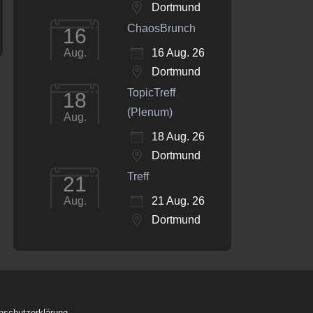
Dortmund
ChaosBrunch
16
16 Aug. 26
Aug.
Dortmund
TopicTreff
18
(Plenum)
Aug.
18 Aug. 26
Dortmund
Treff
21
21 Aug. 26
Aug.
Dortmund
nschutzerklärung