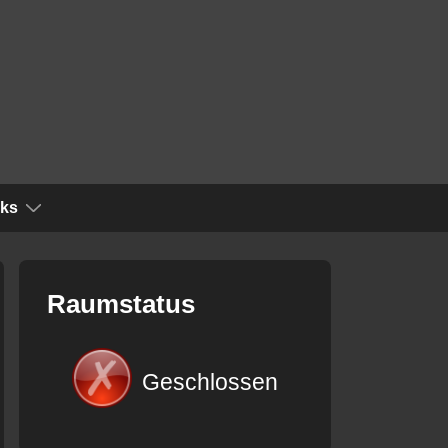
nks
Raumstatus
Geschlossen